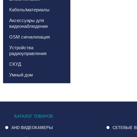
Кабель/материалы
Аксессуары для
видеонаблюдения
GSM сигнализация
Устройства
радиоуправления
СКУД
Умный дом
КАТАЛОГ ТОВАРОВ:
AHD ВИДЕОКАМЕРЫ
СЕТЕВЫЕ 