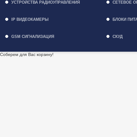
УСТРОЙСТВА РАДИОУПРАВЛЕНИЯ
СЕТЕВОЕ О
IP ВИДЕОКАМЕРЫ
БЛОКИ ПИТ
GSM СИГНАЛИЗАЦИЯ
СКУД
Соберем для Вас корзину!