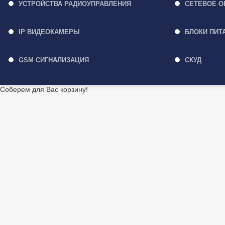
УСТРОЙСТВА РАДИОУПРАВЛЕНИЯ
СЕТЕВОЕ О
IP ВИДЕОКАМЕРЫ
БЛОКИ ПИТ
GSM СИГНАЛИЗАЦИЯ
СКУД
Соберем для Вас корзину!