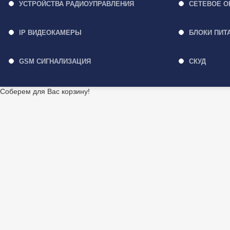
УСТРОЙСТВА РАДИОУПРАВЛЕНИЯ
СЕТЕВОЕ О
IP ВИДЕОКАМЕРЫ
БЛОКИ ПИТ
GSM СИГНАЛИЗАЦИЯ
СКУД
Соберем для Вас корзину!