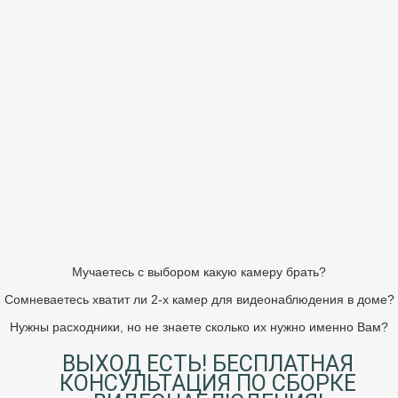
Мучаетесь с выбором какую камеру брать?
Сомневаетесь хватит ли 2-х камер для видеонаблюдения в доме?
Нужны расходники, но не знаете сколько их нужно именно Вам?
ВЫХОД ЕСТЬ! БЕСПЛАТНАЯ
КОНСУЛЬТАЦИЯ ПО СБОРКЕ