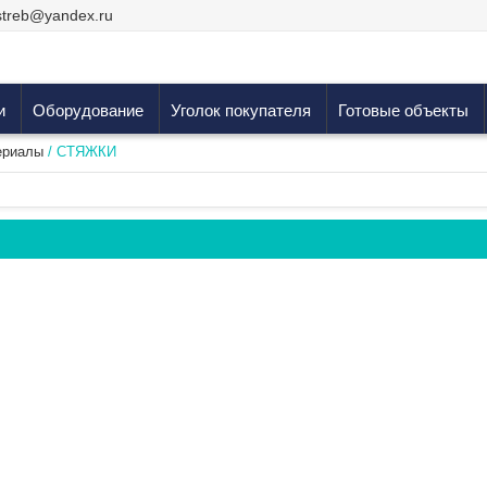
streb@yandex.ru
и
Оборудование
Уголок покупателя
Готовые объекты
ериалы
/ СТЯЖКИ