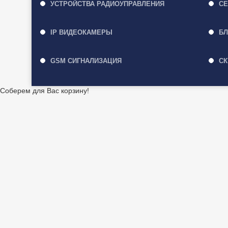
УСТРОЙСТВА РАДИОУПРАВЛЕНИЯ
СЕ
IP ВИДЕОКАМЕРЫ
БЛ
GSM СИГНАЛИЗАЦИЯ
СК
Соберем для Вас корзину!