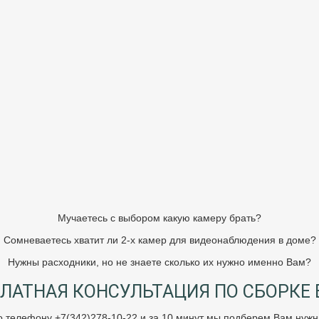
Мучаетесь с выбором какую камеру брать?
Сомневаетесь хватит ли 2-х камер для видеонаблюдения в доме?
Нужны расходники, но не знаете сколько их нужно именно Вам?
ПЛАТНАЯ КОНСУЛЬТАЦИЯ ПО СБОРКЕ
о телефону +7(342)278-10-22 и за 10 минут мы подберем Вам нужн