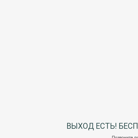
ВЫХОД ЕСТЬ! БЕС
Позвоните п