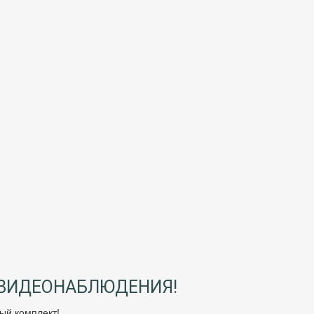
 ВИДЕОНАБЛЮДЕНИЯ!
ый комплект!