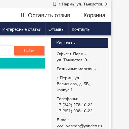
г. Пермь, ул. Танкистов, 9
Оставить отзыв
Корзина
Интересные статьи
Отзывы
Контакты
Контакты
Офис: г. Пермь,
ул. Танкистов, 9.
Розничные магазины:
г. Пермь, ул.
Васильева, д. 5В,
корпус 1
Телефоны:
+7 (342) 278-10-22
,
+7 (951) 938-10-22
E-mail:
vvv1.yastreb@yandex.ru