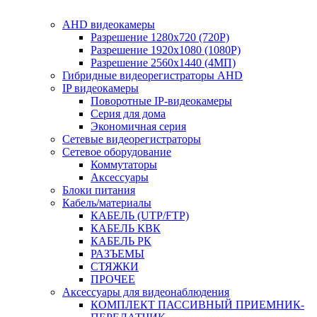
AHD видеокамеры
Разрешение 1280х720 (720P)
Разрешение 1920х1080 (1080P)
Разрешение 2560х1440 (4МП)
Гибридные видеорегистраторы AHD
IP видеокамеры
Поворотные IP-видеокамеры
Серия для дома
Экономичная серия
Сетевые видеорегистраторы
Сетевое оборудование
Коммутаторы
Аксессуары
Блоки питания
Кабель/материалы
КАБЕЛЬ (UTP/FTP)
КАБЕЛЬ КВК
КАБЕЛЬ РК
РАЗЪЕМЫ
СТЯЖКИ
ПРОЧЕЕ
Аксессуары для видеонаблюдения
КОМПЛЕКТ ПАССИВНЫЙ ПРИЕМНИК-