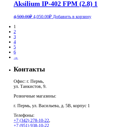
Aksilium IP-402 FPM (2.8) 1
4,500.00
₽
4,050.00
₽
Добавить в корзину
1
2
3
4
5
6
→
Контакты
Офис: г. Пермь,
ул. Танкистов, 9.
Розничные магазины:
г. Пермь, ул. Васильева, д. 5В, корпус 1
Телефоны:
+7 (342) 278-10-22
,
+7 (951) 938-10-22