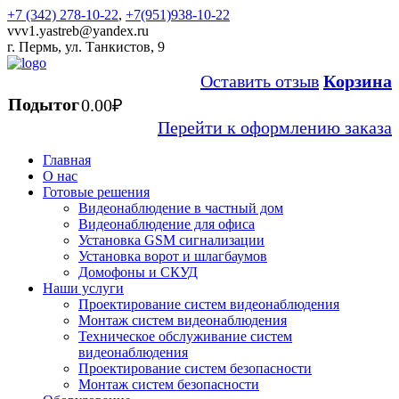
+7 (342) 278-10-22
,
+7(951)938-10-22
vvv1.yastreb@yandex.ru
г. Пермь, ул. Танкистов, 9
Оставить отзыв
Корзина
Подытог
0.00
₽
Перейти к оформлению заказа
Главная
О нас
Готовые решения
Видеонаблюдение в частный дом
Видеонаблюдение для офиса
Установка GSM сигнализации
Установка ворот и шлагбаумов
Домофоны и СКУД
Наши услуги
Проектирование систем видеонаблюдения
Монтаж систем видеонаблюдения
Техническое обслуживание систем
видеонаблюдения
Проектирование систем безопасности
Монтаж систем безопасности