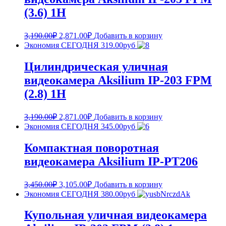
(3.6) 1H
3,190.00
₽
2,871.00
₽
Добавить в корзину
Экономия СЕГОДНЯ 319.00руб
Цилиндрическая уличная
видеокамера Aksilium IP-203 FPM
(2.8) 1H
3,190.00
₽
2,871.00
₽
Добавить в корзину
Экономия СЕГОДНЯ 345.00руб
Компактная поворотная
видеокамера Aksilium IP-PT206
3,450.00
₽
3,105.00
₽
Добавить в корзину
Экономия СЕГОДНЯ 380.00руб
Купольная уличная видеокамера